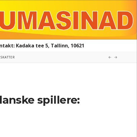
ntakt: Kadaka tee 5, Tallinn, 10621
 SKATTER
anske spillere: