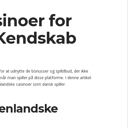
inoer for
 Kendskab
r at udnytte de bonusser og spiltilbud, der ikke
 når man spiller på disse platforme. I denne artikel
enlandske casinoer som dansk spiller.
denlandske