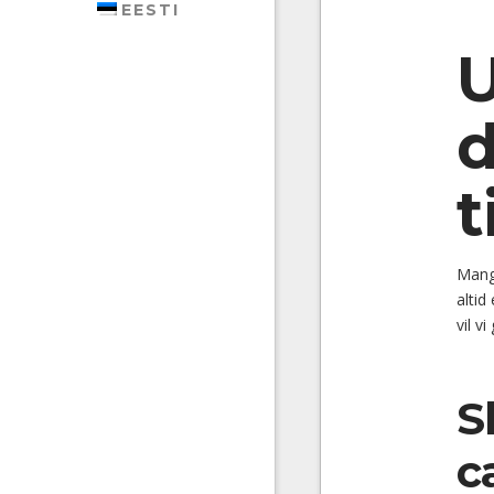
EESTI
U
d
t
Mange
altid
vil v
S
c