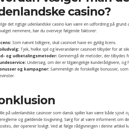
denlandske casino?
lge det rigtige udenlandske casino kan være en udfordring på grund af
valget nemmere, bør du overveje følgende faktorer:
icens:
Som nævnt tidligere, skal casinoet have en gyldig licens.
piludvalg:
Tjek, hvilke spil og leverandører casinoet tilbyder for at sikr
nd- og udbetalingsmetoder:
Gennemgå de metoder, der tilbydes fo
undeservice:
Undersøg, om der er tilgængelige kunderådgivere, og 
onusser og kampagner:
Sammenlign de forskellige bonusser, som 
evinster.
onklusion
ille på udenlandske casinoer som dansk spiller kan være både sjovt og
ereglerne og gældende lovgivning. Sørg for at være informeret om di
osites, der opererer lovligt. Ved at følge rådgivningen i denne artike