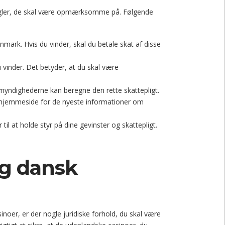
regler, de skal være opmærksomme på. Følgende
nmark. Hvis du vinder, skal du betale skat af disse
u vinder. Det betyder, at du skal være
 myndighederne kan beregne den rette skattepligt.
s hjemmeside for de nyeste informationer om
il at holde styr på dine gevinster og skattepligt.
og dansk
inoer, er der nogle juridiske forhold, du skal være