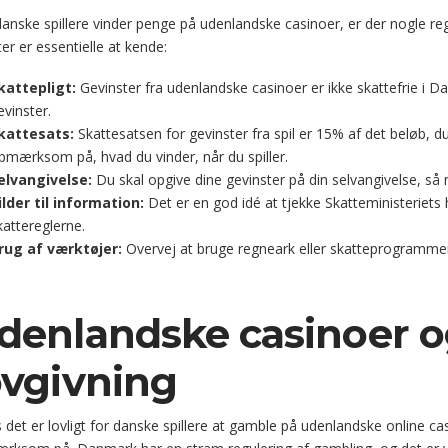
danske spillere vinder penge på udenlandske casinoer, er der nogle 
er er essentielle at kende:
kattepligt:
Gevinster fra udenlandske casinoer er ikke skattefrie i Da
evinster.
kattesats:
Skattesatsen for gevinster fra spil er 15% af det beløb, d
pmærksom på, hvad du vinder, når du spiller.
elvangivelse:
Du skal opgive dine gevinster på din selvangivelse, så
ilder til information:
Det er en god idé at tjekke Skatteministeriet
kattereglerne.
rug af værktøjer:
Overvej at bruge regneark eller skatteprogrammer t
denlandske casinoer 
ovgivning
det er lovligt for danske spillere at gamble på udenlandske online cas