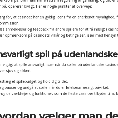
ksom på. Danmark har en stram regulering af gambling, og det er vig
er på, opererer lovligt. Her er nogle punkter at overveje:
ørg for, at casinoet har en gyldig licens fra en anerkendt myndighed,
ommission.
æs anmeldelser og feedback fra andre spillere for at få indsigt i casin
ær opmærksom på casinoets vilkår og betingelser, især med hensyn ti
svarligt spil på udenlandske
r vigtigt at spille ansvarligt, især når du spiller på udenlandske casinoer
iver sjov og sikkert:
astlæg et spillebudget og hold dig til det.
ag pauser og undgå at spille, når du er følelsesmæssigt påvirket.
rug de værktøjer og funktioner, som de fleste casinoer tilbyder til at b
vordan vælger man det