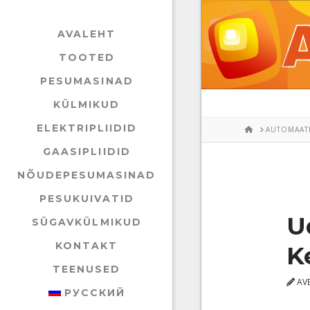
AVALEHT
TOOTED
PESUMASINAD
KÜLMIKUD
ELEKTRIPLIIDID
HOME
AUTOMAAT
GAASIPLIIDID
NÕUDEPESUMASINAD
PESUKUIVATID
U
SÜGAVKÜLMIKUD
KONTAKT
K
TEENUSED
AV
РУССКИЙ